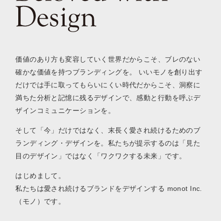
monot Inc. - ブランディ
価値のあり方も変容していく世界だからこそ、ブレのない
確かな価値を持つブランディングを。 いいモノを創り出す
だけでは手に取ってもらいにくい時代だからこそ、洞察に
満ちた分析と記憶に残るデザインで、感動と行動を呼ぶデ
ザインコミュニケーションを。
そして「今」だけではなく、末長く愛され続けるためのブ
ランディング・デザインを。私たちが提示するのは「見た
目のデザイン」ではなく「ワクワクする未来」です。
はじめまして。
私たちは愛され続けるブランドをデザインする monot Inc.
（モノ）です。