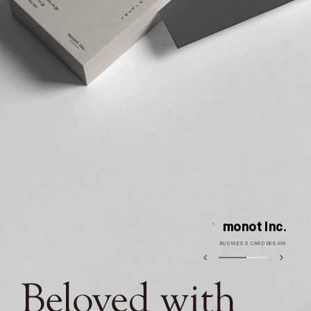
monot Inc.
BUSINESS CARD DESIGN