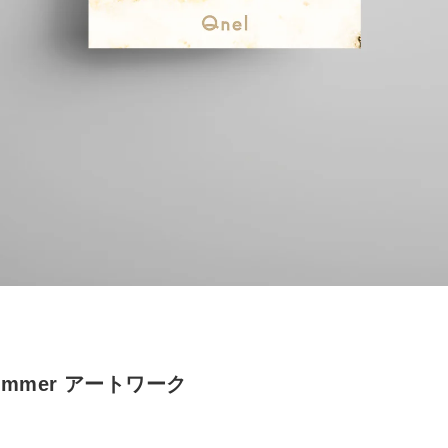
 Summer アートワーク