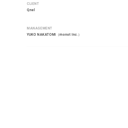
CLIENT
Qnel
MANAGEMENT
YUKO NAKATOMI（monot Inc.）