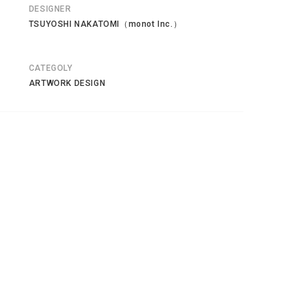
DESIGNER
TSUYOSHI NAKATOMI（monot Inc.）
CATEGOLY
ARTWORK DESIGN