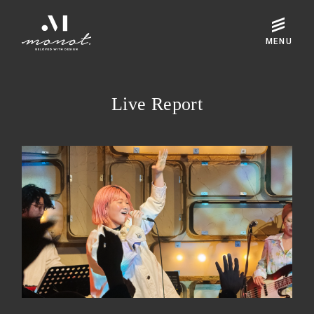
Live Report